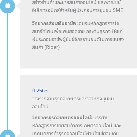
สร้างร้านค้าและขายสินค้าออนไลน์ และพาณิชย์
อิเล็กทรอนิกส์สำหรับผู้ประกอบการชุมชน SME
วิทยากรส่งเสริมอาชีพ:
อบรมหลักสูตรการใช้
สมาร์ทโฟนเพื่อเพิ่มยอดขาย กระตุ้นธุรกิจ ให้แก่
ผู้ประกอบอาชีพผู้ขับขี่จักรยานยนต์ในการขนส่ง
สินค้า (Rider)
ปี 2563
วางรากฐานธุรกิจเกษตรและวิสาหกิจชุมชน
ออนไลน์
วิทยากรธุรกิจเกษตรออนไลน์:
บรรยาย
หลักสูตรการขายสินค้าการเกษตรออนไลน์ และ
เทคนิคการทำธุรกิจออนไลน์ผ่านโซเชียลมีเดีย