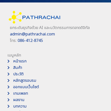
ยกระดับธุรกิจด้วย AI และนวัตกรรมการตลาดดิจิทัล
admin@pathrachai.com
โทร:
086-412-8745
เมนูหลัก
หน้าแรก
สินค้า
ประวัติ
หลักสูตรอบรม
ออกแบบเว็บไซต์
เทมเพลท
ผลงาน
บทความ