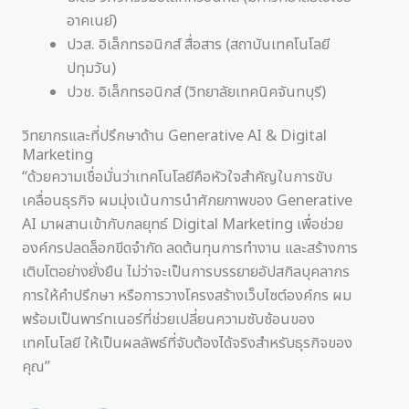
อาคเนย์)
ปวส. อิเล็กทรอนิกส์ สื่อสาร (สถาบันเทคโนโลยี
ปทุมวัน)
ปวช. อิเล็กทรอนิกส์ (วิทยาลัยเทคนิคจันทบุรี)
วิทยากรและที่ปรึกษาด้าน Generative AI & Digital
Marketing
“ด้วยความเชื่อมั่นว่าเทคโนโลยีคือหัวใจสำคัญในการขับ
เคลื่อนธุรกิจ ผมมุ่งเน้นการนำศักยภาพของ Generative
AI มาผสานเข้ากับกลยุทธ์ Digital Marketing เพื่อช่วย
องค์กรปลดล็อกขีดจำกัด ลดต้นทุนการทำงาน และสร้างการ
เติบโตอย่างยั่งยืน ไม่ว่าจะเป็นการบรรยายอัปสกิลบุคลากร
การให้คำปรึกษา หรือการวางโครงสร้างเว็บไซต์องค์กร ผม
พร้อมเป็นพาร์ทเนอร์ที่ช่วยเปลี่ยนความซับซ้อนของ
เทคโนโลยี ให้เป็นผลลัพธ์ที่จับต้องได้จริงสำหรับธุรกิจของ
คุณ”