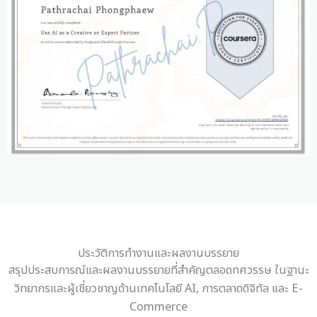
ประวัติการทำงานและผลงานบรรยาย
สรุปประสบการณ์และผลงานบรรยายที่สำคัญตลอดทศวรรษ ในฐานะ
วิทยากรและผู้เชี่ยวชาญด้านเทคโนโลยี AI, การตลาดดิจิทัล และ E-
Commerce