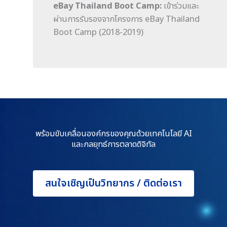
eBay Thailand Boot Camp:
เข้าร่วมและ
ผ่านการรับรองจากโครงการ eBay Thailand
Boot Camp (2018-2019)
พร้อมขับเคลื่อนองค์กรของคุณด้วยเทคโนโลยี AI
และกลยุทธ์การตลาดดิจิทัล
สนใจเชิญเป็นวิทยากร / ติดต่อเรา