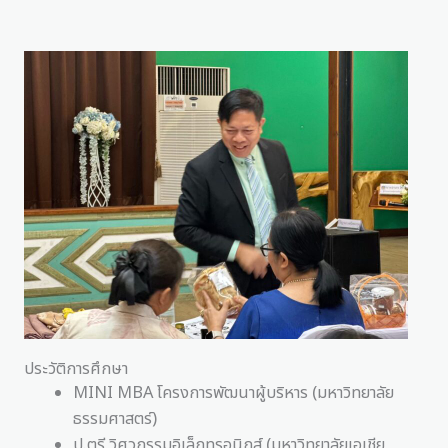
ประวัติการศึกษา
MINI MBA โครงการพัฒนาผู้บริหาร (มหาวิทยาลัย
ธรรมศาสตร์)
ป.ตรี วิศวกรรมอิเล็กทรอนิกส์ (มหาวิทยาลัยเอเชีย