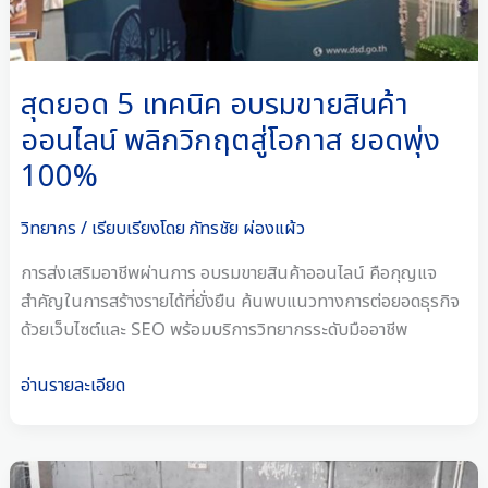
ออนไลน์
พลิก
วิกฤต
สู่
สุดยอด 5 เทคนิค อบรมขายสินค้า
โอกาส
ออนไลน์ พลิกวิกฤตสู่โอกาส ยอดพุ่ง
ยอด
100%
พุ่ง
100%
วิทยากร
/ เรียบเรียงโดย
ภัทรชัย ผ่องแผ้ว
การส่งเสริมอาชีพผ่านการ อบรมขายสินค้าออนไลน์ คือกุญแจ
สำคัญในการสร้างรายได้ที่ยั่งยืน ค้นพบแนวทางการต่อยอดธุรกิจ
ด้วยเว็บไซต์และ SEO พร้อมบริการวิทยากรระดับมืออาชีพ
อ่านรายละเอียด
7