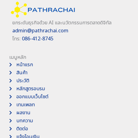
ยกระดับธุรกิจด้วย AI และนวัตกรรมการตลาดดิจิทัล
admin@pathrachai.com
โทร:
086-412-8745
เมนูหลัก
หน้าแรก
สินค้า
ประวัติ
หลักสูตรอบรม
ออกแบบเว็บไซต์
เทมเพลท
ผลงาน
บทความ
ติดต่อ
แจ้งโอนเงิน