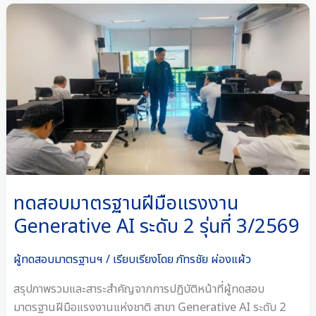
ทดสอบ
มาตรฐาน
ฝีมือ
แรงงาน
Generative
AI
ระดับ
2
รุ่น
ที่
3/2569
ทดสอบมาตรฐานฝีมือแรงงาน
Generative AI ระดับ 2 รุ่นที่ 3/2569
ผู้ทดสอบมาตรฐานฯ
/ เรียบเรียงโดย
ภัทรชัย ผ่องแผ้ว
สรุปภาพรวมและสาระสำคัญจากการปฏิบัติหน้าที่ผู้ทดสอบ
มาตรฐานฝีมือแรงงานแห่งชาติ สาขา Generative AI ระดับ 2